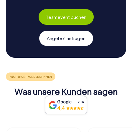
Teamevent buchen
Angebot anfragen
Was unsere Kunden sagen
Google
2.118
4,4