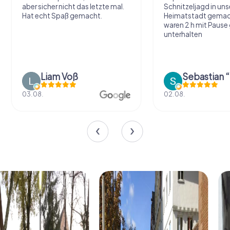
aber sicher nicht das letzte mal.
Schnitzeljagd in uns
Hat echt Spaß gemacht.
Heimatstadt gemac
waren 2 h mit Pause
unterhalten
Liam Voß
03.08.
02.08.