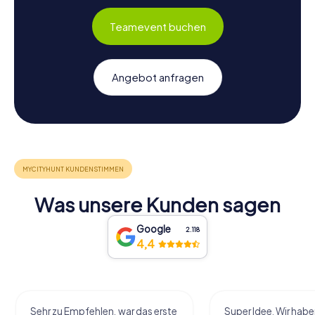
Teamevent buchen
Angebot anfragen
Was unsere Kunden sagen
Google
2.118
4,4
Sehr zu Empfehlen, war das erste
Super Idee. Wir habe