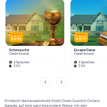
€ 15,99
€ 15,99
€ 12,99
€ 12,99
Schatzsuche
Escape Game
Owen Sound
Owen Sound
6 Sprachen
6 Sprachen
3,0 h
3,0 h
Entdeckt die bezaubernde Stadt Owen Sound in Ontario,
Kanada, auf eine ganz besondere Weise: mit den