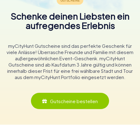
Schenke deinen Liebsten ein
aufregendes Erlebnis
myCityHunt Gutscheine sind das perfekte Geschenk für
viele Anlässe! Überrasche Freunde und Familie mit diesem
außergewöhnlichen Event-Geschenk. myCityHunt
Gutscheine sind ab Kaufdatum 3 Jahre gültig und können
innerhalb dieser Frist für eine frei wählbare Stadt und Tour
aus dem myCityHunt Portfolio eingesetzt werden.
Gutscheine bestellen