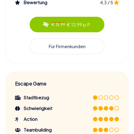
Bewertung
4,3 / 5
€ 12,99 p.P.
€ 15,99
Für Firmenkunden
Escape Game
Stadtbezug
Schwierigkeit
Action
Teambuilding