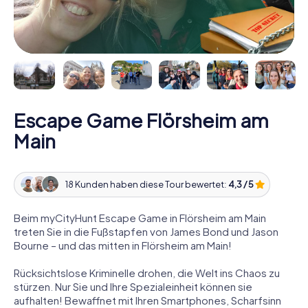
Escape Game Flörsheim am
Main
18 Kunden haben diese Tour bewertet:
4,3 / 5
Beim myCityHunt Escape Game in Flörsheim am Main
treten Sie in die Fußstapfen von James Bond und Jason
Bourne – und das mitten in Flörsheim am Main!
Rücksichtslose Kriminelle drohen, die Welt ins Chaos zu
stürzen. Nur Sie und Ihre Spezialeinheit können sie
aufhalten! Bewaffnet mit Ihren Smartphones, Scharfsinn