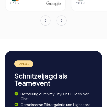
03.02.
20.06.
Schnitzeljagd als
Teamevent
Betreuung durch myCityHunt Guides per
Chat
Gemeinsame Bildergalerie und Highscore