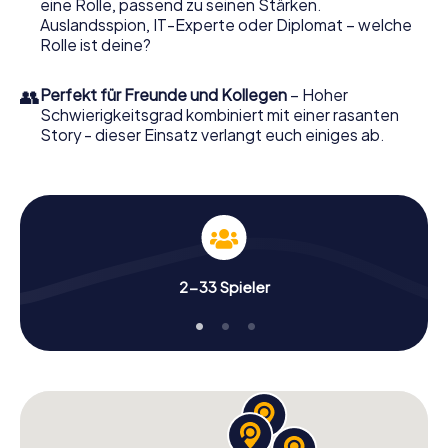
eine Rolle, passend zu seinen Stärken.
Flörsheim am Main in einen Outdoor Escape Room!
Auslandsspion, IT-Experte oder Diplomat – welche
Rolle ist deine?
👥
Perfekt für Freunde und Kollegen
– Hoher
Schwierigkeitsgrad kombiniert mit einer rasanten
Story - dieser Einsatz verlangt euch einiges ab.
2-33 Spieler