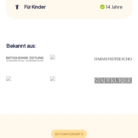
Für Kinder
14 Jahre
Bekannt aus: