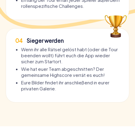
rollenspezifische Challenges.
04
Sieger werden
Wenn ihr alle Rätsel gelöst habt (oder die Tour
beenden wollt) führt euch die App wieder
sicher zum Startort.
Wie hat euer Team abgeschnitten? Der
gemeinsame Highscore verrät es euch!
Eure Bilder findet ihr anschließend in eurer
privaten Galerie.