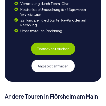
Vernetzung durch Team-Chat
Kostenlose Umbuchung
(bis 7 Tage vor der
Veranstaltung)
Zahlung per Kreditkarte, PayPal oder auf
Rechnung
Umsatzsteuer-Rechnung
Teamevent buchen
Angebot anfragen
Andere Touren in Flörsheim am Main