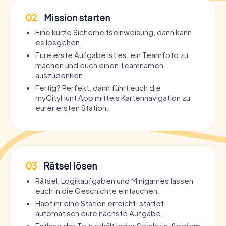
02
Mission starten
Eine kurze Sicherheitseinweisung, dann kann
es losgehen.
Eure erste Aufgabe ist es, ein Teamfoto zu
machen und euch einen Teamnamen
auszudenken.
Fertig? Perfekt, dann führt euch die
myCityHunt App mittels Kartennavigation zu
eurer ersten Station.
03
Rätsel lösen
Rätsel, Logikaufgaben und Minigames lassen
euch in die Geschichte eintauchen.
Habt ihr eine Station erreicht, startet
automatisch eure nächste Aufgabe.
Entlang der Tour erhält jeder Spieler außerdem